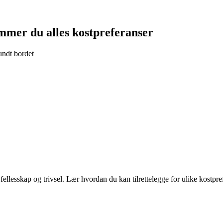
ommer du alles kostpreferanser
rundt bordet
sskap og trivsel. Lær hvordan du kan tilrettelegge for ulike kostpreferans