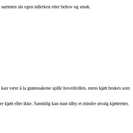
te sammen sin egen tallerken etter behov og smak.
se kan være å la grønnsakene spille hovedrollen, mens kjøtt brukes som
kjøtt eller ikke. Samtidig kan man tilby et mindre utvalg kjøttretter,