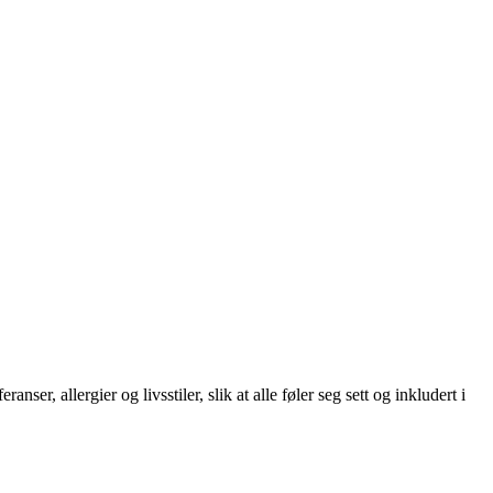
er, allergier og livsstiler, slik at alle føler seg sett og inkludert i