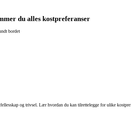
ommer du alles kostpreferanser
rundt bordet
sskap og trivsel. Lær hvordan du kan tilrettelegge for ulike kostpreferans