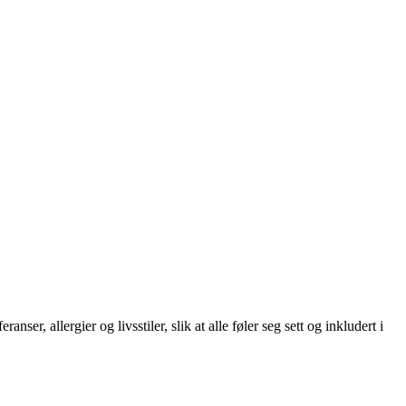
er, allergier og livsstiler, slik at alle føler seg sett og inkludert i