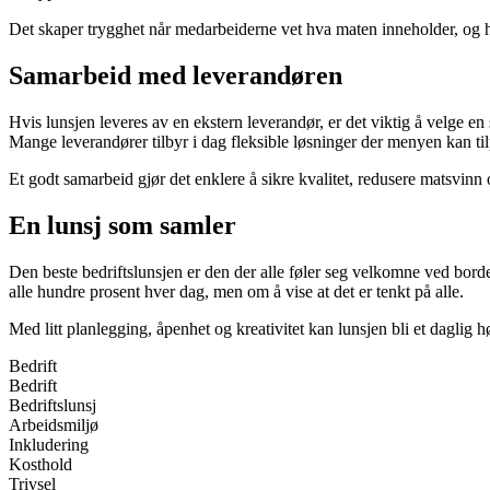
Det skaper trygghet når medarbeiderne vet hva maten inneholder, og hvo
Samarbeid med leverandøren
Hvis lunsjen leveres av en ekstern leverandør, er det viktig å velge e
Mange leverandører tilbyr i dag fleksible løsninger der menyen kan ti
Et godt samarbeid gjør det enklere å sikre kvalitet, redusere matsvin
En lunsj som samler
Den beste bedriftslunsjen er den der alle føler seg velkomne ved borde
alle hundre prosent hver dag, men om å vise at det er tenkt på alle.
Med litt planlegging, åpenhet og kreativitet kan lunsjen bli et daglig h
Bedrift
Bedrift
Bedriftslunsj
Arbeidsmiljø
Inkludering
Kosthold
Trivsel