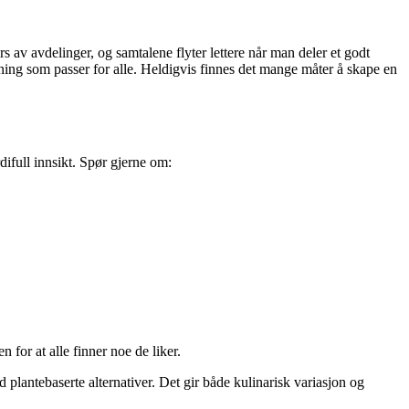
s av avdelinger, og samtalene flyter lettere når man deler et godt
rdning som passer for alle. Heldigvis finnes det mange måter å skape en
ifull innsikt. Spør gjerne om:
 for at alle finner noe de liker.
plantebaserte alternativer. Det gir både kulinarisk variasjon og