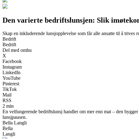
Den varierte bedriftslunsjen: Slik imøtek
Skap en inkluderende lunsjopplevelse som får alle ansatte til å trives 
Bedrift
Bedrift
Del med omhu
X
Facebook
Instagram
LinkedIn
YouTube
Pinterest
TikTok
Mail
RSS
2 min
En velfungerende bedriftslunsj handler om mer enn mat – den bygger felle
lunsjpausen.
Bella Langli
Bella
Langli