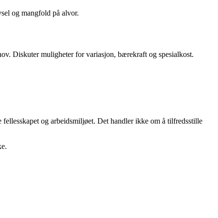
vsel og mangfold på alvor.
ov. Diskuter muligheter for variasjon, bærekraft og spesialkost.
ellesskapet og arbeidsmiljøet. Det handler ikke om å tilfredsstille
ke.