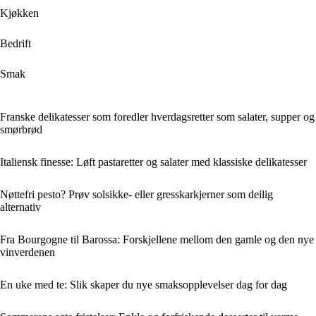
Kjøkken
Bedrift
Smak
Franske delikatesser som foredler hverdagsretter som salater, supper og
smørbrød
Italiensk finesse: Løft pastaretter og salater med klassiske delikatesser
Nøttefri pesto? Prøv solsikke- eller gresskarkjerner som deilig
alternativ
Fra Bourgogne til Barossa: Forskjellene mellom den gamle og den nye
vinverdenen
En uke med te: Slik skaper du nye smaksopplevelser dag for dag