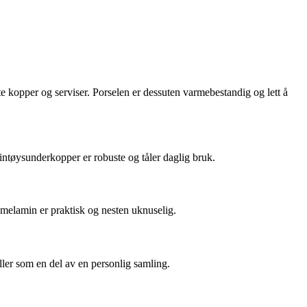
este kopper og serviser. Porselen er dessuten varmebestandig og lett å
eintøysunderkopper er robuste og tåler daglig bruk.
ns melamin er praktisk og nesten uknuselig.
ller som en del av en personlig samling.