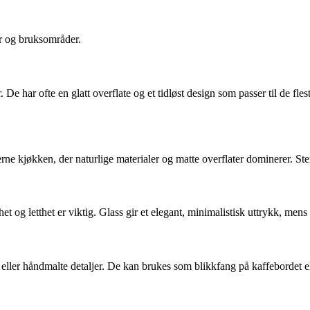
er og bruksområder.
. De har ofte en glatt overflate og et tidløst design som passer til de fl
erne kjøkken, der naturlige materialer og matte overflater dominerer. St
rhet og letthet er viktig. Glass gir et elegant, minimalistisk uttrykk, me
eller håndmalte detaljer. De kan brukes som blikkfang på kaffebordet e