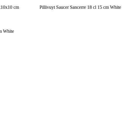
1x10x10 cm
Pillivuyt Saucer Sancerre 18 cl 15 cm White
cm White