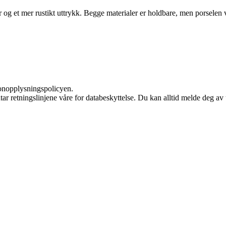
ur og et mer rustikt uttrykk. Begge materialer er holdbare, men porselen v
sonopplysningspolicyen.
tar retningslinjene våre for databeskyttelse. Du kan alltid melde deg av