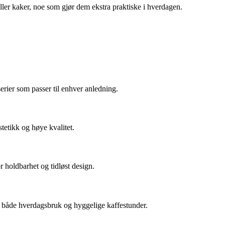
ller kaker, noe som gjør dem ekstra praktiske i hverdagen.
rier som passer til enhver anledning.
tetikk og høye kvalitet.
or holdbarhet og tidløst design.
il både hverdagsbruk og hyggelige kaffestunder.