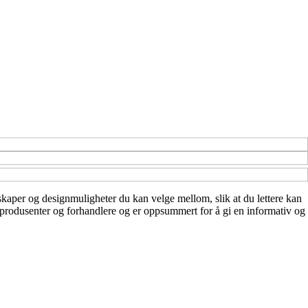
enskaper og designmuligheter du kan velge mellom, slik at du lettere kan
a produsenter og forhandlere og er oppsummert for å gi en informativ og