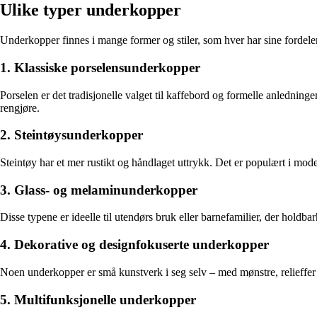
Ulike typer underkopper
Underkopper finnes i mange former og stiler, som hver har sine fordel
1. Klassiske porselensunderkopper
Porselen er det tradisjonelle valget til kaffebord og formelle anledninger
rengjøre.
2. Steintøysunderkopper
Steintøy har et mer rustikt og håndlaget uttrykk. Det er populært i mod
3. Glass- og melaminunderkopper
Disse typene er ideelle til utendørs bruk eller barnefamilier, der holdba
4. Dekorative og designfokuserte underkopper
Noen underkopper er små kunstverk i seg selv – med mønstre, relieffer 
5. Multifunksjonelle underkopper