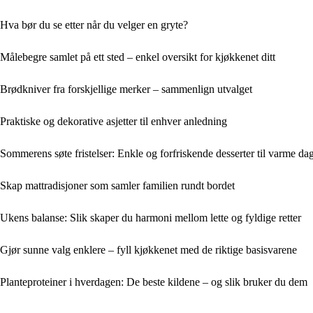
Hva bør du se etter når du velger en gryte?
Målebegre samlet på ett sted – enkel oversikt for kjøkkenet ditt
Brødkniver fra forskjellige merker – sammenlign utvalget
Praktiske og dekorative asjetter til enhver anledning
Sommerens søte fristelser: Enkle og forfriskende desserter til varme da
Skap mattradisjoner som samler familien rundt bordet
Ukens balanse: Slik skaper du harmoni mellom lette og fyldige retter
Gjør sunne valg enklere – fyll kjøkkenet med de riktige basisvarene
Planteproteiner i hverdagen: De beste kildene – og slik bruker du dem