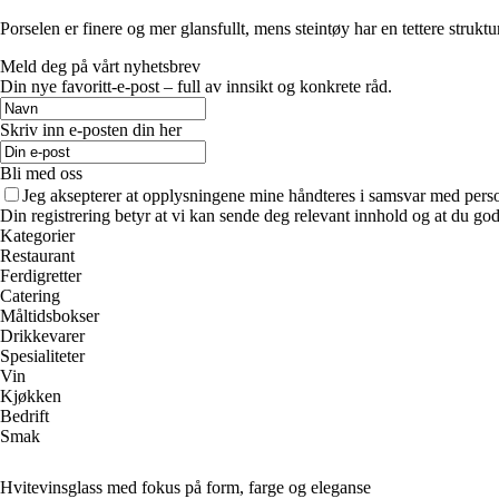
Porselen er finere og mer glansfullt, mens steintøy har en tettere strukt
Meld deg på vårt nyhetsbrev
Din nye favoritt-e-post – full av innsikt og konkrete råd.
Skriv inn e-posten din her
Bli med oss
Jeg aksepterer at opplysningene mine håndteres i samsvar med per
Din registrering betyr at vi kan sende deg relevant innhold og at du god
Kategorier
Restaurant
Ferdigretter
Catering
Måltidsbokser
Drikkevarer
Spesialiteter
Vin
Kjøkken
Bedrift
Smak
Hvitevinsglass med fokus på form, farge og eleganse