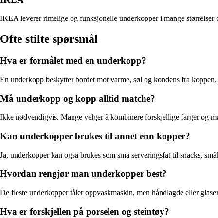
IKEA leverer rimelige og funksjonelle underkopper i mange størrelser o
Ofte stilte spørsmål
Hva er formålet med en underkopp?
En underkopp beskytter bordet mot varme, søl og kondens fra koppen. De
Må underkopp og kopp alltid matche?
Ikke nødvendigvis. Mange velger å kombinere forskjellige farger og materi
Kan underkopper brukes til annet enn kopper?
Ja, underkopper kan også brukes som små serveringsfat til snacks, små
Hvordan rengjør man underkopper best?
De fleste underkopper tåler oppvaskmaskin, men håndlagde eller glasert
Hva er forskjellen på porselen og steintøy?