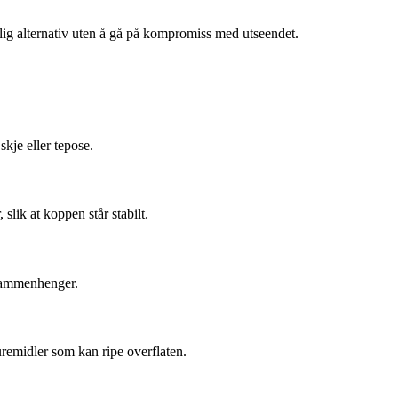
lig alternativ uten å gå på kompromiss med utseendet.
kje eller tepose.
slik at koppen står stabilt.
 sammenhenger.
uremidler som kan ripe overflaten.