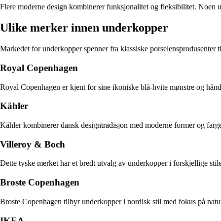
Flere moderne design kombinerer funksjonalitet og fleksibilitet. Noen 
Ulike merker innen underkopper
Markedet for underkopper spenner fra klassiske porselensprodusenter t
Royal Copenhagen
Royal Copenhagen er kjent for sine ikoniske blå-hvite mønstre og håndm
Kähler
Kähler kombinerer dansk designtradisjon med moderne former og farger.
Villeroy & Boch
Dette tyske merket har et bredt utvalg av underkopper i forskjellige stile
Broste Copenhagen
Broste Copenhagen tilbyr underkopper i nordisk stil med fokus på natur
IKEA