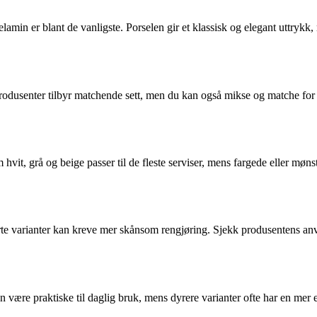
amin er blant de vanligste. Porselen gir et klassisk og elegant uttrykk,
odusenter tilbyr matchende sett, men du kan også mikse og matche for e
hvit, grå og beige passer til de fleste serviser, mens fargede eller mø
e varianter kan kreve mer skånsom rengjøring. Sjekk produsentens anvis
 være praktiske til daglig bruk, mens dyrere varianter ofte har en mer