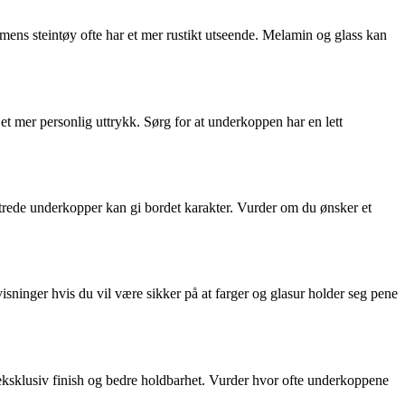
 mens steintøy ofte har et mer rustikt utseende. Melamin og glass kan
t mer personlig uttrykk. Sørg for at underkoppen har en lett
nstrede underkopper kan gi bordet karakter. Vurder om du ønsker et
ninger hvis du vil være sikker på at farger og glasur holder seg pene
 eksklusiv finish og bedre holdbarhet. Vurder hvor ofte underkoppene